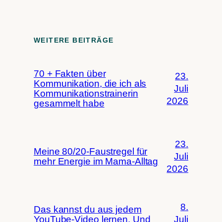
WEITERE BEITRÄGE
70 + Fakten über
23.
Kommunikation, die ich als
Juli
Kommunikationstrainerin
2026
gesammelt habe
23.
Meine 80/20-Faustregel für
Juli
mehr Energie im Mama-Alltag
2026
8.
Das kannst du aus jedem
YouTube-Video lernen. Und
Juli