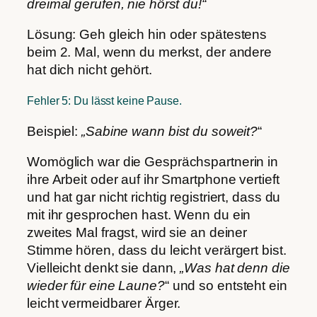
dreimal gerufen, nie hörst du!“
Lösung: Geh gleich hin oder spätestens
beim 2. Mal, wenn du merkst, der andere
hat dich nicht gehört.
Fehler 5: Du lässt keine Pause.
Beispiel:
„Sabine wann bist du soweit?
“
Womöglich war die Gesprächspartnerin in
ihre Arbeit oder auf ihr Smartphone vertieft
und hat gar nicht richtig registriert, dass du
mit ihr gesprochen hast. Wenn du ein
zweites Mal fragst, wird sie an deiner
Stimme hören, dass du leicht verärgert bist.
Vielleicht denkt sie dann,
„Was hat denn die
wieder für eine Laune?
“ und so entsteht ein
leicht vermeidbarer Ärger.