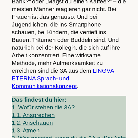
Bank?“ oder „Magst du einen Kaffee?“ – die
meisten Männer reagieren gar nicht. Bei
Frauen ist das genauso. Und bei
Jugendlichen, die ins Smartphone
schauen, bei Kindern, die vertieft ins
Bauen, Träumen oder Buddeln sind. Und
natürlich bei der Kollegin, die sich auf ihre
Arbeit konzentriert. Eine wirksame
Methode, mehr Aufmerksamkeit zu
erreichen sind die 3A aus dem
LINGVA
ETERNA Sprach- und
Kommunikationskonzept
.
Das findest du hier:
1.
Wofür stehen die 3A?
1.1.
Ansprechen
1.2.
Anschauen
1.3.
Atmen