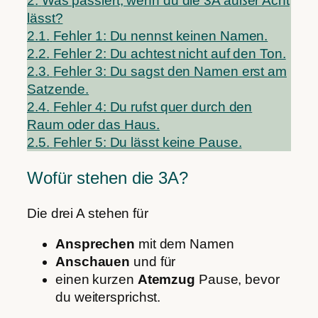
2.
Was passiert, wenn du die 3A außer Acht
lässt?
2.1.
Fehler 1: Du nennst keinen Namen.
2.2.
Fehler 2: Du achtest nicht auf den Ton.
2.3.
Fehler 3: Du sagst den Namen erst am
Satzende.
2.4.
Fehler 4: Du rufst quer durch den
Raum oder das Haus.
2.5.
Fehler 5: Du lässt keine Pause.
Wofür stehen die 3A?
Die drei A stehen für
Ansprechen
mit dem Namen
Anschauen
und für
einen kurzen
Atemzug
Pause, bevor
du weitersprichst.